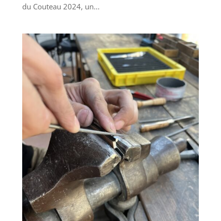
du Couteau 2024, un...