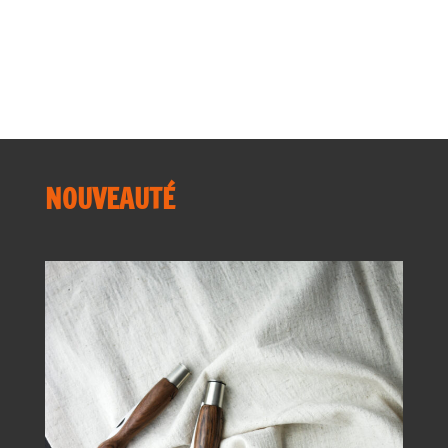
Presse
recettes
Secrets d'ateliers
NOUVEAUTÉ