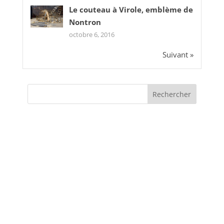
Le couteau à Virole, emblème de
Nontron
octobre 6, 2016
Suivant »
CATÉGORIES
Actualités
Evènements
Interview de chef
Non classé
Portraits