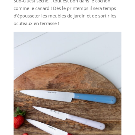
Sud-Ouest séché… tout est bon dans le cochon
comme le canard ! Dès le printemps il sera temps
d’épousseter les meubles de jardin et de sortir les
ocuteaux en terrasse !