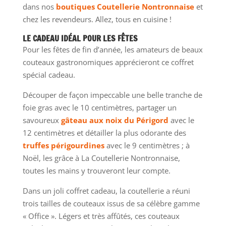
dans nos
boutiques Coutellerie Nontronnaise
et
chez les revendeurs. Allez, tous en cuisine !
LE CADEAU IDÉAL POUR LES FÊTES
Pour les fêtes de fin d’année, les amateurs de beaux
couteaux gastronomiques apprécieront ce coffret
spécial cadeau.
Découper de façon impeccable une belle tranche de
foie gras avec le 10 centimètres, partager un
savoureux
gâteau aux noix du Périgord
avec le
12 centimètres et détailler la plus odorante des
truffes périgourdines
avec le 9 centimètres ; à
Noël, les grâce à La Coutellerie Nontronnaise,
toutes les mains y trouveront leur compte.
Dans un joli coffret cadeau, la coutellerie a réuni
trois tailles de couteaux issus de sa célèbre gamme
« Office ». Légers et très affûtés, ces couteaux