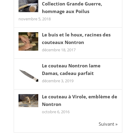
Collection Grande Guerre,
hommage aux Poilus
novembre 5, 2018
Le buis et le houx, racines des
couteaux Nontron
décembre 18, 2017
Le couteau Nontron lame
Damas, cadeau parfait
décembre 3, 2019
Le couteau à Virole, emblème de
Nontron
octobre 6, 2016
Suivant »