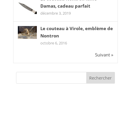
Damas, cadeau parfait
décembre 3, 2019
Le couteau à Virole, emblème de
Nontron
octobre 6, 2016
Suivant »
CATÉGORIES
Actualités
Evènements
Interview de chef