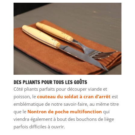
DES PLIANTS POUR TOUS LES GOÛTS
Côté pliants parfaits pour découper viande et
poisson, le
couteau du soldat à cran d’arrêt
est
emblématique de notre savoir-faire, au même titre
que le
Nontron de poche multifonction
qui
viendra également à bout des bouchons de liège
parfois difficiles à ouvrir.