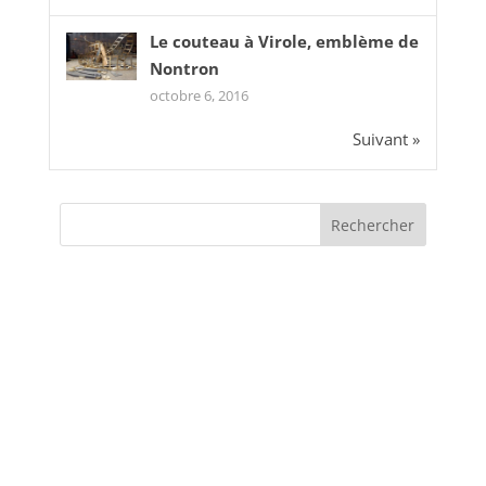
Le couteau à Virole, emblème de
Nontron
octobre 6, 2016
Suivant »
CATÉGORIES
Actualités
Evènements
Interview de chef
Non classé
Portraits