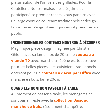
plaisir autour de l’univers des grillades. Pour la
Coutellerie Nontronnaise, il est légitime de
participer à ce premier rendez-vous parisien avec
un large choix de couteaux traditionnels et design
fabriqués en Périgord vert, qui seront présentés au
public.
INCONTOURNABLES COUTEAUX NONTRON À DÉCOUPER
Magnifique pièce design imaginée par Christian
Ghion, avec sa lame inox de 20 cm le
couteau à
viande TD
avec manche en ébène est tout trouvé
pour les belles pièces ! Les cuisiniers traditionnels
opteront pour un
couteau à découper Office
avec
manche en buis, lame 20cm.
QUAND LES NONTRON PASSENT À TABLE
Au moment de passer à table, les ménagères ne
sont pas en reste avec la
collection Basic au
manche de buis
, résolument champêtre.