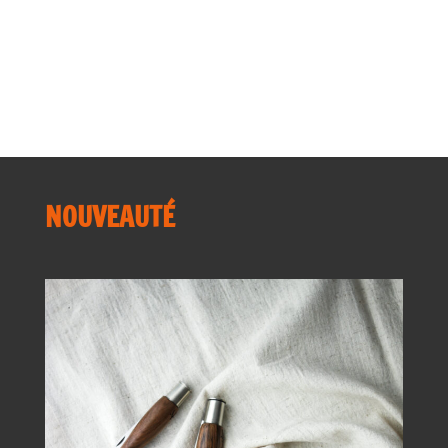
Presse
recettes
Secrets d'ateliers
NOUVEAUTÉ