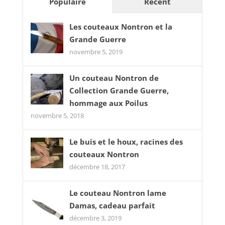
Populaire
Récent
Les couteaux Nontron et la
Grande Guerre
novembre 5, 2019
Un couteau Nontron de
Collection Grande Guerre,
hommage aux Poilus
novembre 5, 2018
Le buis et le houx, racines des
couteaux Nontron
décembre 18, 2017
Le couteau Nontron lame
Damas, cadeau parfait
décembre 3, 2019